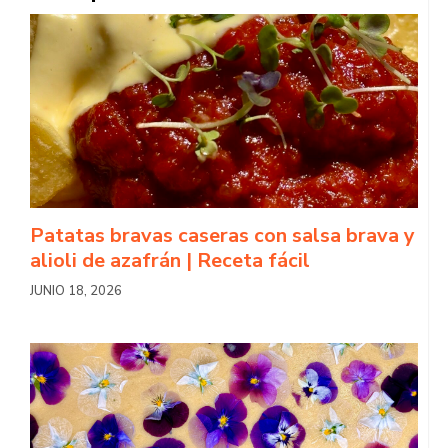
Patatas bravas caseras con salsa brava y
alioli de azafrán | Receta fácil
JUNIO 18, 2026