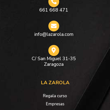
661 668 471
info@lazarola.com
C/ San Miguel 31-35
Zaragoza
LA ZAROLA
Regala curso
Empresas