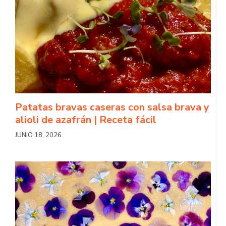
Patatas bravas caseras con salsa brava y
alioli de azafrán | Receta fácil
JUNIO 18, 2026