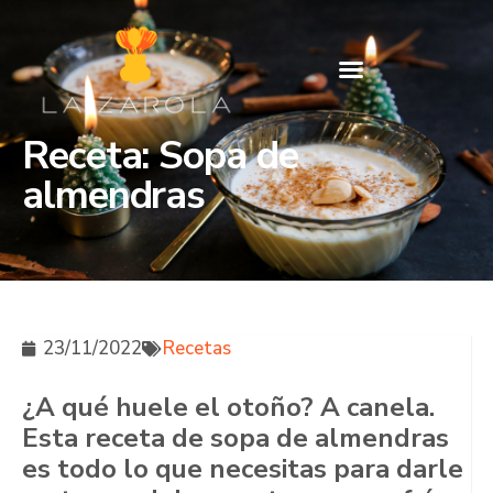
Receta: Sopa de
almendras
23/11/2022
Recetas
¿A qué huele el otoño? A canela.
Esta receta de sopa de almendras
es todo lo que necesitas para darle