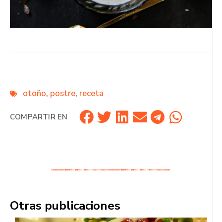
otoño
,
postre
,
receta
COMPARTIR EN
Otras publicaciones