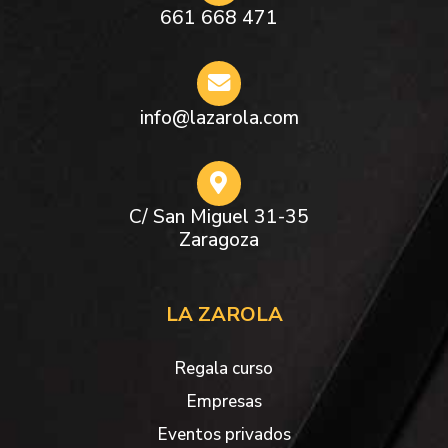
661 668 471
info@lazarola.com
C/ San Miguel 31-35
Zaragoza
LA ZAROLA
Regala curso
Empresas
Eventos privados