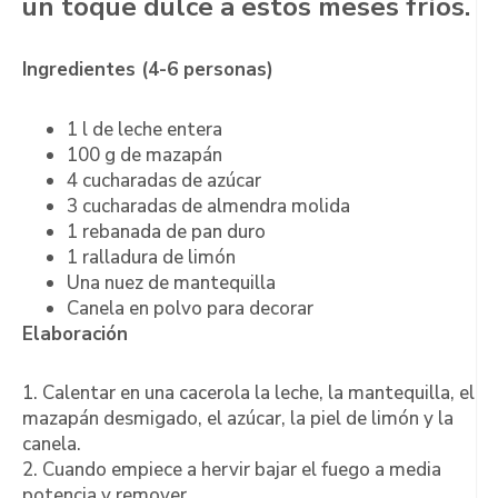
un toque dulce a estos meses fríos.
Ingredientes (4-6 personas)
1 l de leche entera
100 g de mazapán
4 cucharadas de azúcar
3 cucharadas de almendra molida
1 rebanada de pan duro
1 ralladura de limón
Una nuez de mantequilla
Canela en polvo para decorar
Elaboración
1. Calentar en una cacerola la leche, la mantequilla, el
mazapán desmigado, el azúcar, la piel de limón y la
canela.
2. Cuando empiece a hervir bajar el fuego a media
potencia y remover.