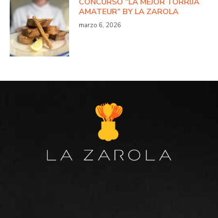
CONCURSO “LA MEJOR TORRIJA
AMATEUR” BY LA ZAROLA
marzo 6, 2026