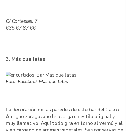
C/ Cortesías, 7
635 67 87 66
3. Más que latas
Foto: Facebook Mas que latas
La decoración de las paredes de este bar del Casco
Antiguo zaragozano le otorga un estilo original y
muy llamativo. Aquí todo gira en torno al vermú y el
vino cargado de aromas vegetales. Sus conservas de