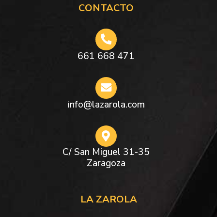
CONTACTO
661 668 471
info@lazarola.com
C/ San Miguel 31-35
Zaragoza
LA ZAROLA