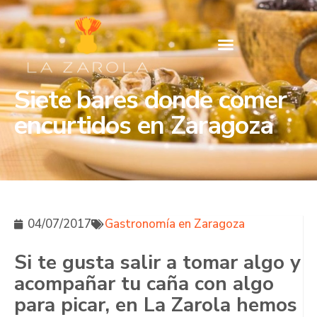
Siete bares donde comer
encurtidos en Zaragoza
04/07/2017
Gastronomía en Zaragoza
Si te gusta salir a tomar algo y
acompañar tu caña con algo
para picar, en La Zarola hemos