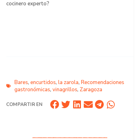
cocinero experto?
Bares
,
encurtidos
,
la zarola
,
Recomendaciones
gastronómicas
,
vinagrillos
,
Zaragoza
COMPARTIR EN