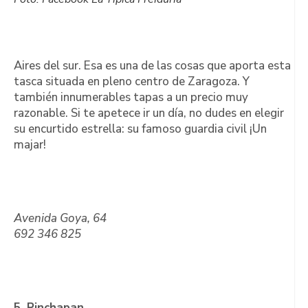
Aires del sur. Esa es una de las cosas que aporta esta
tasca situada en pleno centro de Zaragoza. Y
también innumerables tapas a un precio muy
razonable. Si te apetece ir un día, no dudes en elegir
su encurtido estrella: su famoso guardia civil ¡Un
majar!
Avenida Goya, 64
692 346 825
5. Pinchapan