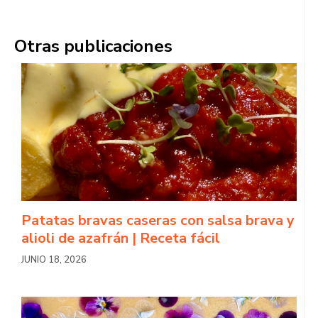
Otras publicaciones
Patatas bravas caseras con salsa brava y
alioli de azafrán | Receta fácil
JUNIO 18, 2026