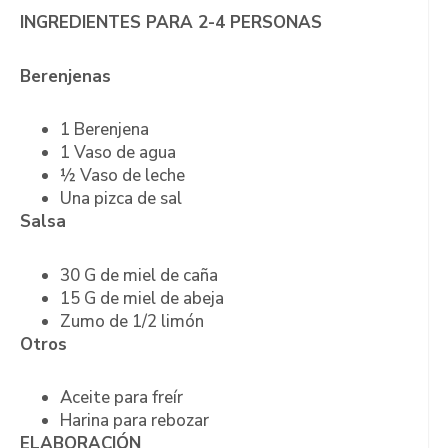
INGREDIENTES PARA 2-4 PERSONAS
Berenjenas
1 Berenjena
1 Vaso de agua
½ Vaso de leche
Una pizca de sal
Salsa
30 G de miel de caña
15 G de miel de abeja
Zumo de 1/2 limón
Otros
Aceite para freír
Harina para rebozar
ELABORACIÓN