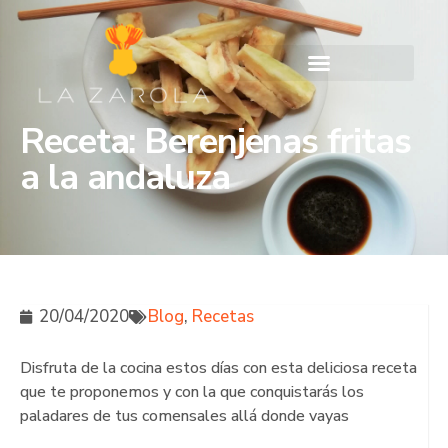
Receta: Berenjenas fritas
a la andaluza
20/04/2020
Blog
,
Recetas
Disfruta de la cocina estos días con esta deliciosa receta
que te proponemos y con la que conquistarás los
paladares de tus comensales allá donde vayas