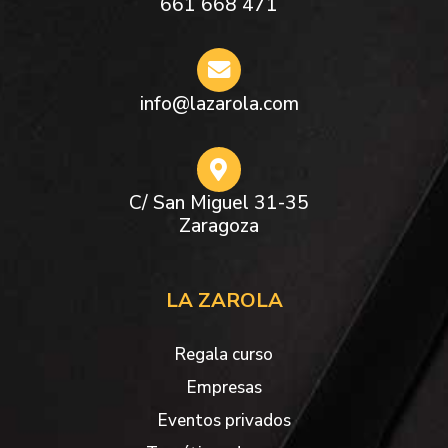
661 668 471
info@lazarola.com
C/ San Miguel 31-35
Zaragoza
LA ZAROLA
Regala curso
Empresas
Eventos privados