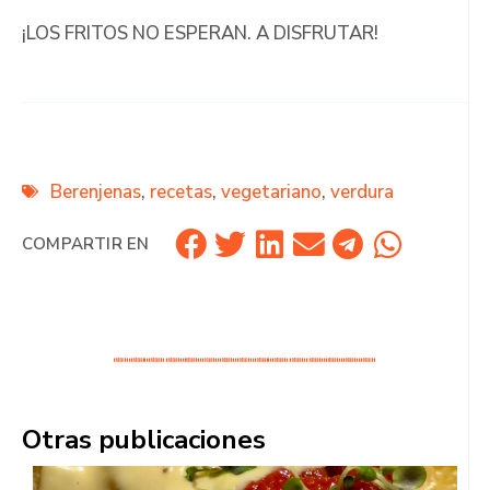
¡LOS FRITOS NO ESPERAN. A DISFRUTAR!
Berenjenas
,
recetas
,
vegetariano
,
verdura
COMPARTIR EN
Otras publicaciones