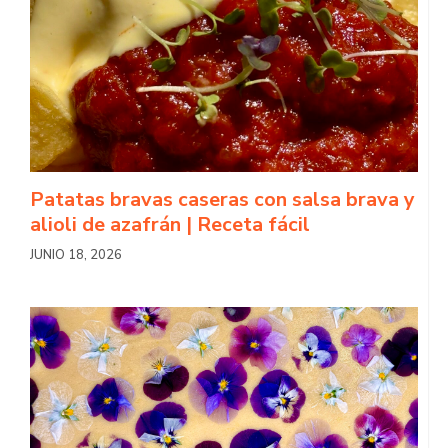
Patatas bravas caseras con salsa brava y
alioli de azafrán | Receta fácil
JUNIO 18, 2026