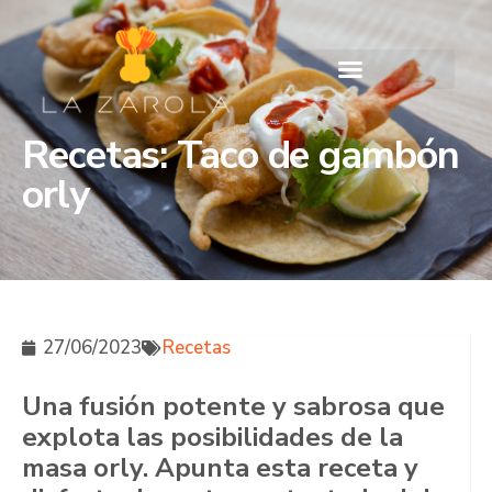
Recetas: Taco de gambón
orly
27/06/2023
Recetas
Una fusión potente y sabrosa que
explota las posibilidades de la
masa orly. Apunta esta receta y