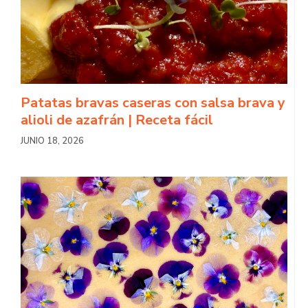
Patatas bravas caseras con salsa brava y
alioli de azafrán | Receta fácil
JUNIO 18, 2026