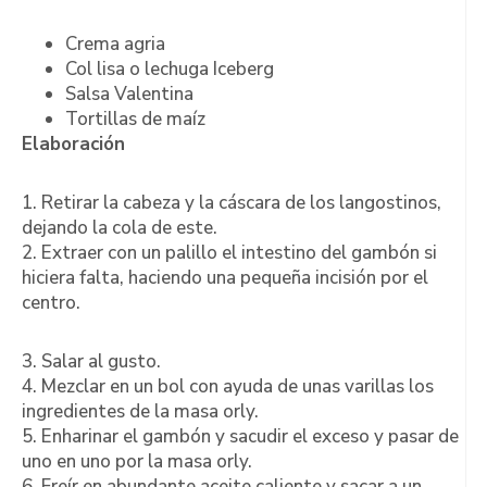
Crema agria
Col lisa o lechuga Iceberg
Salsa Valentina
Tortillas de maíz
Elaboración
1. Retirar la cabeza y la cáscara de los langostinos,
dejando la cola de este.
2. Extraer con un palillo el intestino del gambón si
hiciera falta, haciendo una pequeña incisión por el
centro.
3. Salar al gusto.
4. Mezclar en un bol con ayuda de unas varillas los
ingredientes de la masa orly.
5. Enharinar el gambón y sacudir el exceso y pasar de
uno en uno por la masa orly.
6. Freír en abundante aceite caliente y sacar a un