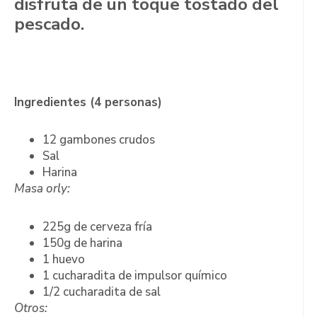
disfruta de un toque tostado del
pescado.
Ingredientes (4 personas)
12 gambones crudos
Sal
Harina
Masa orly:
225g de cerveza fría
150g de harina
1 huevo
1 cucharadita de impulsor químico
1/2 cucharadita de sal
Otros: