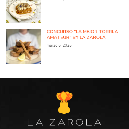
CONCURSO “LA MEJOR TORRIJA
AMATEUR” BY LA ZAROLA
marzo 6, 2026