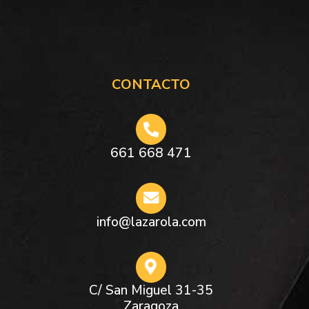
CONTACTO
661 668 471
info@lazarola.com
C/ San Miguel 31-35
Zaragoza