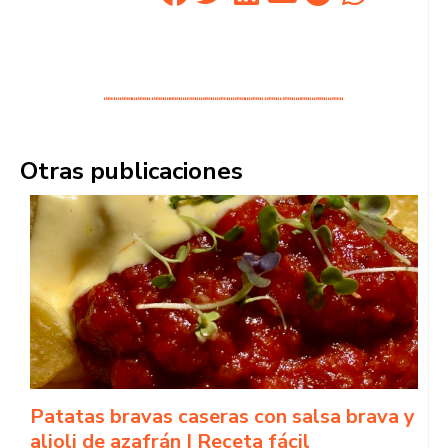
Otras publicaciones
Patatas bravas caseras con salsa brava y
alioli de azafrán | Receta fácil