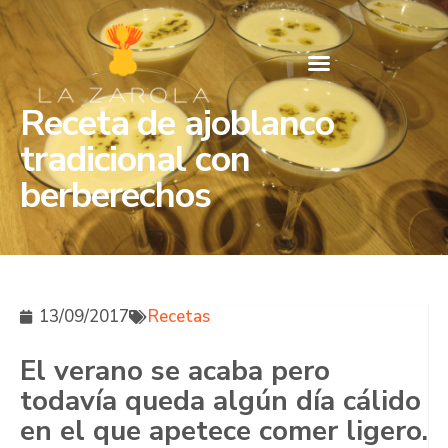
Receta de ajoblanco
tradicional con
berberechos
13/09/2017
Recetas
El verano se acaba pero
todavía queda algún día cálido
en el que apetece comer ligero.