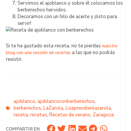
Servimos el ajoblanco y sobre él colocamos los
berberechos hervidos.
Decoramos con un hilo de aceite y ¡listo para
servir!
Si te ha gustado esta receta, no te pierdas
nuestro
a las que no podrás
blog con una sección de recetas
resistir.
ajoblanco
,
ajoblancoconberberechos
,
berberechos
,
LaZarola
,
Loaprendienlazarola
,
receta
,
recetas
,
Recetas de verano
,
Zaragoza
COMPARTIR EN