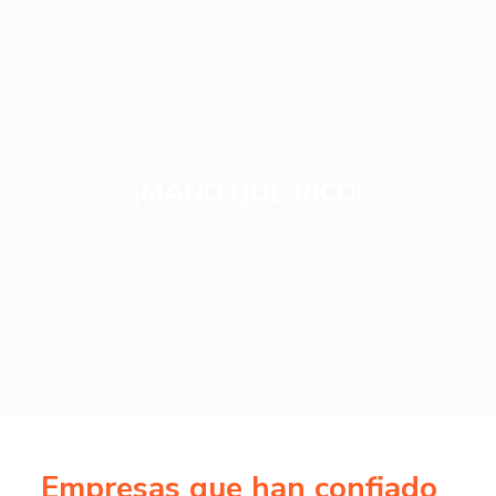
¡MAÑO QUE RICO!
Empresas que han confiado