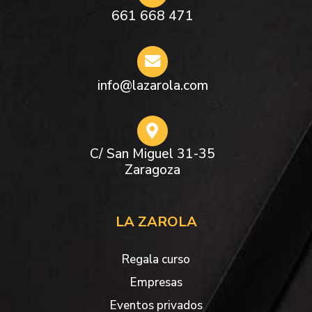
661 668 471
info@lazarola.com
C/ San Miguel 31-35
Zaragoza
LA ZAROLA
Regala curso
Empresas
Eventos privados