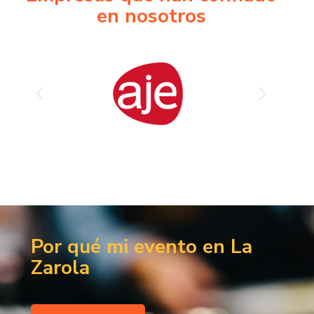
en nosotros
Por qué mi evento en La
Zarola