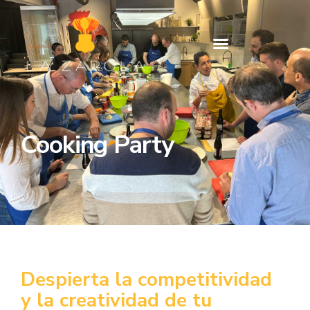
Cooking Party
Despierta la competitividad
y la creatividad de tu