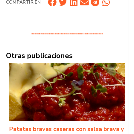
COMPARTIR EN
Otras publicaciones
Patatas bravas caseras con salsa brava y