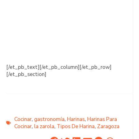
[/et_pb_text][/et_pb_column][/et_pb_row]
[/et_pb_section]
Cocinar
,
gastronomía
,
Harinas
,
Harinas Para
Cocinar
,
la zarola
,
Tipos De Harina
,
Zaragoza