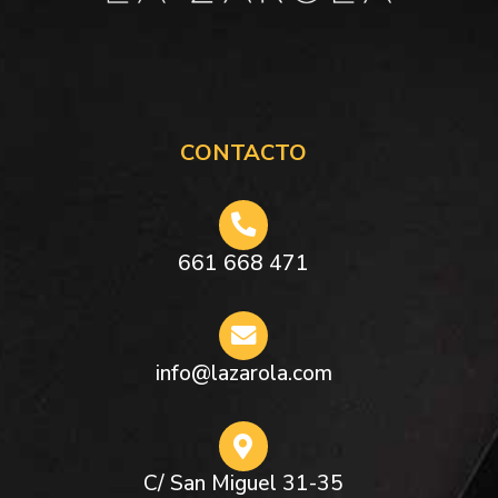
CONTACTO
661 668 471
info@lazarola.com
C/ San Miguel 31-35