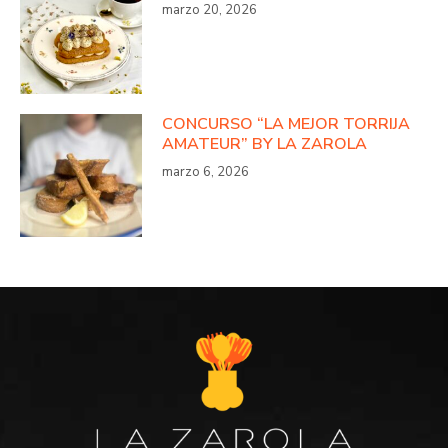
marzo 20, 2026
CONCURSO “LA MEJOR TORRIJA
AMATEUR” BY LA ZAROLA
marzo 6, 2026